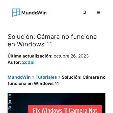
Saltar
al
Menú
contenido
Solución: Cámara no funciona
en Windows 11
Última actualización:
octubre 26, 2023
Autor:
2c0bi
MundoWin
»
Tutoriales
»
Solución: Cámara no
funciona en Windows 11