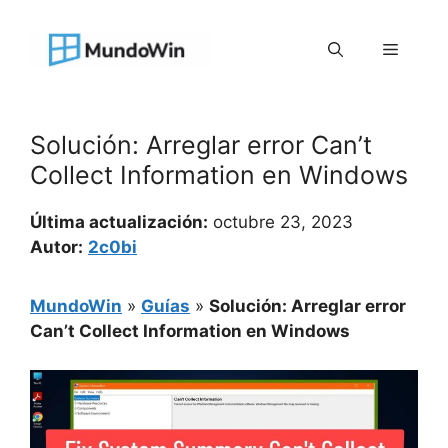
Saltar
al
Menú
contenido
Solución: Arreglar error Can’t
Collect Information en Windows
Última actualización:
octubre 23, 2023
Autor:
2c0bi
MundoWin
»
Guías
»
Solución: Arreglar error
Can’t Collect Information en Windows