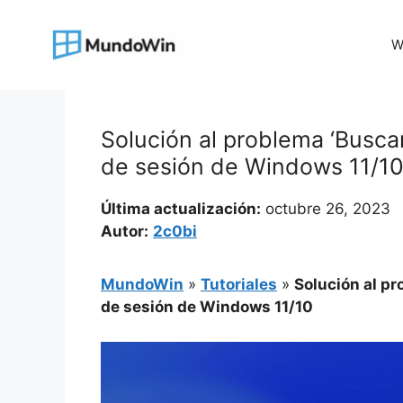
Saltar
al
W
contenido
Solución al problema ‘Buscar 
de sesión de Windows 11/1
Última actualización:
octubre 26, 2023
Autor:
2c0bi
MundoWin
»
Tutoriales
»
Solución al pr
de sesión de Windows 11/10