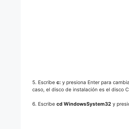
5. Escribe
c:
y presiona Enter para cambia
caso, el disco de instalación es el disco C
6. Escribe
cd WindowsSystem32
y presi