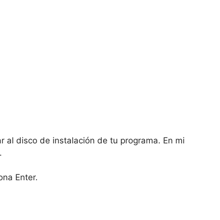
r al disco de instalación de tu programa. En mi
.
ona Enter.