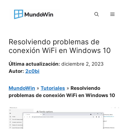
Saltar
al
Menú
contenido
Resolviendo problemas de
conexión WiFi en Windows 10
Última actualización:
diciembre 2, 2023
Autor:
2c0bi
MundoWin
»
Tutoriales
»
Resolviendo
problemas de conexión WiFi en Windows 10