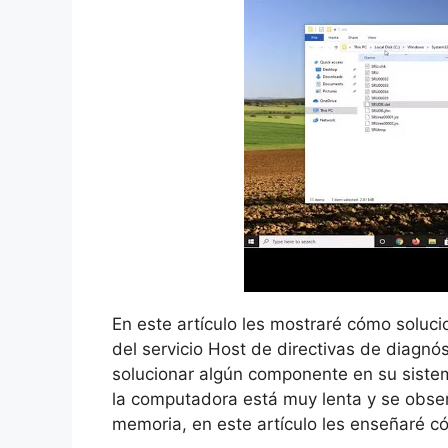
En este artículo les mostraré cómo soluc
del servicio Host de directivas de diagnó
solucionar algún componente en su sistem
la computadora está muy lenta y se obs
memoria, en este artículo les enseñaré có