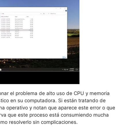
ionar el problema de alto uso de CPU y memoria
stico en su computadora. Si están tratando de
a operativo y notan que aparece este error o que
erva que este proceso está consumiendo mucha
mo resolverlo sin complicaciones.