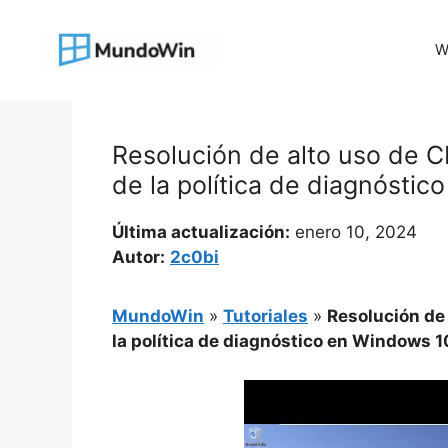
Saltar
al
W
contenido
Resolución de alto uso de C
de la política de diagnóstic
Última actualización:
enero 10, 2024
Autor:
2c0bi
MundoWin
»
Tutoriales
»
Resolución de 
la política de diagnóstico en Windows 1