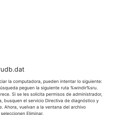
srudb.dat
iar la computadora, pueden intentar lo siguiente:
 búsqueda peguen la siguiente ruta %windir%sru.
rece. Si se les solicita permisos de administrador,
, busquen el servicio Directiva de diagnóstico y
. Ahora, vuelvan a la ventana del archivo
 seleccionen Eliminar.