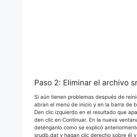
Paso 2: Eliminar el archivo 
Si aún tienen problemas después de reinic
abran el menú de inicio y en la barra de
Den clic izquierdo en el resultado que apa
den clic en Continuar. En la nueva ventana
deténganlo como se explicó anteriormente
srudb.dat y hagan clic derecho sobre él y