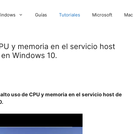
indows
Guías
Tutoriales
Microsoft
Mac
PU y memoria en el servicio host
o en Windows 10.
alto uso de CPU y memoria en el servicio host de
0.