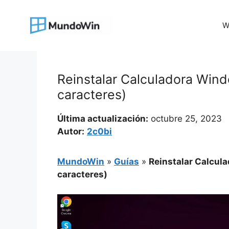
Saltar
al
W
contenido
Reinstalar Calculadora Wind
caracteres)
Última actualización:
octubre 25, 2023
Autor:
2c0bi
MundoWin
»
Guías
»
Reinstalar Calcula
caracteres)