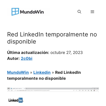
Saltar
al
Menú
contenido
Red LinkedIn temporalmente no
disponible
Última actualización:
octubre 27, 2023
Autor:
2c0bi
MundoWin
»
Linkedin
»
Red LinkedIn
temporalmente no disponible