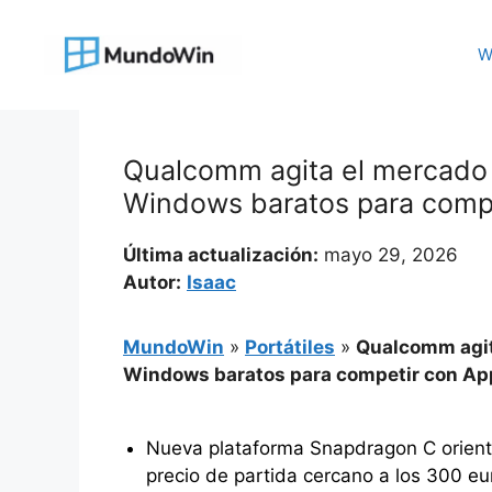
Saltar
al
W
contenido
Qualcomm agita el mercado 
Windows baratos para compe
Última actualización:
mayo 29, 2026
Autor:
Isaac
MundoWin
»
Portátiles
»
Qualcomm agita
Windows baratos para competir con Ap
Nueva plataforma Snapdragon C orient
precio de partida cercano a los 300 eu