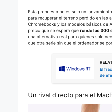
Esta propuesta no es solo un lanzamiento
para recuperar el terreno perdido en las 
Chromebooks y los modelos básicos de 
precio que se espera que
ronde los 300 
una alternativa real para quienes solo n
que otra serie sin que el ordenador se p
RELAT
El fr
de ef
Un rival directo para el M