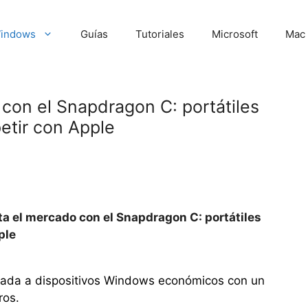
indows
Guías
Tutoriales
Microsoft
Mac
con el Snapdragon C: portátiles
tir con Apple
 el mercado con el Snapdragon C: portátiles
ple
ada a dispositivos Windows económicos con un
ros.