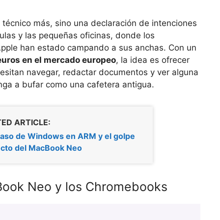
 técnico más, sino una declaración de intenciones
aulas y las pequeñas oficinas, donde los
Apple han estado campando a sus anchas. Con un
euros en el mercado europeo
, la idea es ofrecer
ecesitan navegar, redactar documentos y ver alguna
onga a bufar como una cafetera antigua.
ED ARTICLE:
acaso de Windows en ARM y el golpe
ecto del MacBook Neo
acBook Neo y los Chromebooks