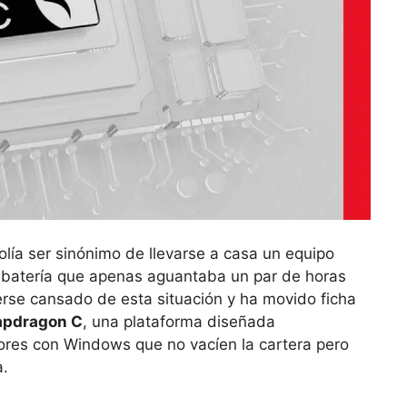
olía ser sinónimo de llevarse a casa un equipo
 batería que apenas aguantaba un par de horas
rse cansado de esta situación y ha movido ficha
apdragon C
, una plataforma diseñada
ores con Windows que no vacíen la cartera pero
a.