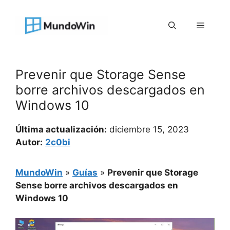
Saltar
al
Menú
contenido
Prevenir que Storage Sense
borre archivos descargados en
Windows 10
Última actualización:
diciembre 15, 2023
Autor:
2c0bi
MundoWin
»
Guías
»
Prevenir que Storage
Sense borre archivos descargados en
Windows 10