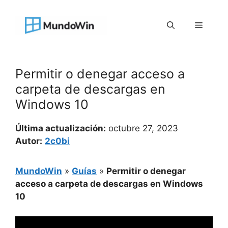
Saltar
al
Menú
contenido
Permitir o denegar acceso a
carpeta de descargas en
Windows 10
Última actualización:
octubre 27, 2023
Autor:
2c0bi
MundoWin
»
Guías
»
Permitir o denegar
acceso a carpeta de descargas en Windows
10