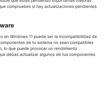
osible que estés perdiendo importantes mejoras
l que compruebes si hay actualizaciones pendientes
dware
to en Windows 11 puede ser la incompatibilidad de
 componentes de tu sistema no sean compatibles
vo, lo que puede provocar un rendimiento
e que debas actualizar algunos de tus componentes