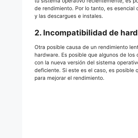
tu sistema operativo recientemente, es p
de rendimiento. Por lo tanto, es esencia
y las descargues e instales.
2. Incompatibilidad de har
Otra posible causa de un rendimiento len
hardware. Es posible que algunos de los
con la nueva versión del sistema operati
deficiente. Si este es el caso, es posibl
para mejorar el rendimiento.