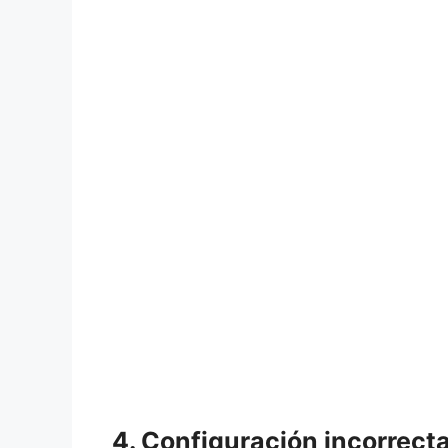
4. Configuración incorrect