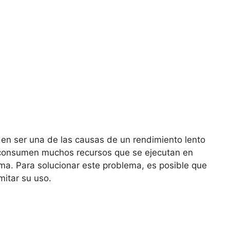
n ser una de las causas de un rendimiento lento
 consumen muchos recursos que se ejecutan en
ema. Para solucionar este problema, es posible que
mitar su uso.