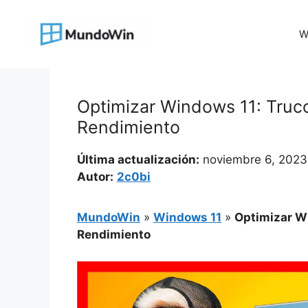
Saltar
al
W
contenido
Optimizar Windows 11: Truco
Rendimiento
Última actualización:
noviembre 6, 2023
Autor:
2c0bi
MundoWin
»
Windows 11
»
Optimizar Wi
Rendimiento