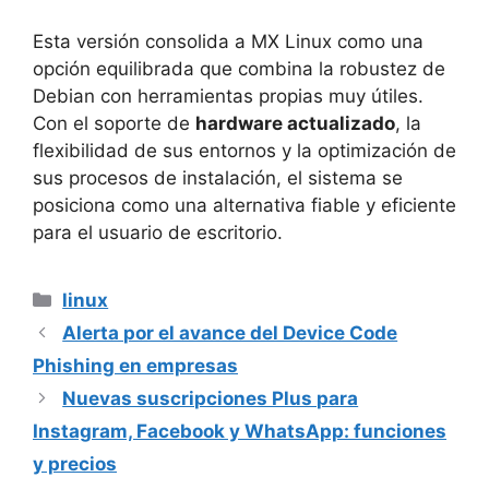
Esta versión consolida a MX Linux como una
opción equilibrada que combina la robustez de
Debian con herramientas propias muy útiles.
Con el soporte de
hardware actualizado
, la
flexibilidad de sus entornos y la optimización de
sus procesos de instalación, el sistema se
posiciona como una alternativa fiable y eficiente
para el usuario de escritorio.
Categorías
linux
Alerta por el avance del Device Code
Phishing en empresas
Nuevas suscripciones Plus para
Instagram, Facebook y WhatsApp: funciones
y precios