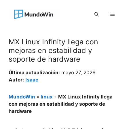
Saltar
al
Menú
contenido
MX Linux Infinity llega con
mejoras en estabilidad y
soporte de hardware
Última actualización:
mayo 27, 2026
Autor:
Isaac
MundoWin
»
linux
»
MX Linux Infinity llega
con mejoras en estabilidad y soporte de
hardware