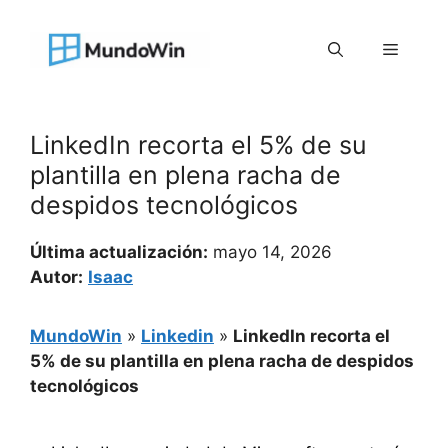
Saltar
al
Menú
contenido
LinkedIn recorta el 5% de su
plantilla en plena racha de
despidos tecnológicos
Última actualización:
mayo 14, 2026
Autor:
Isaac
MundoWin
»
Linkedin
»
LinkedIn recorta el
5% de su plantilla en plena racha de despidos
tecnológicos