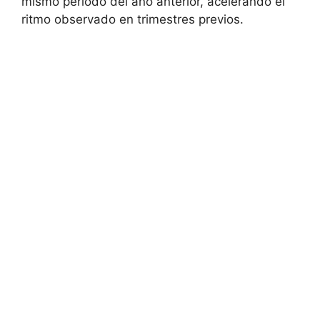
mismo periodo del año anterior, acelerando el
ritmo observado en trimestres previos.