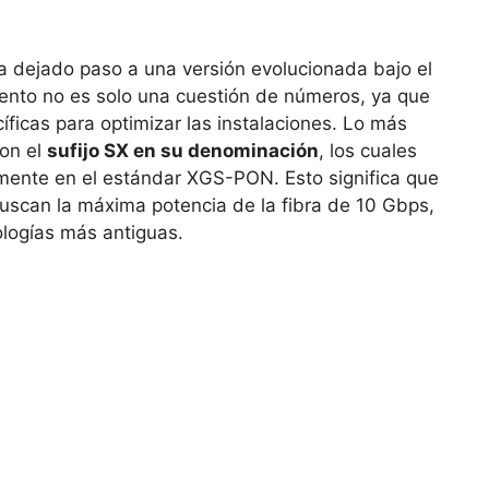
ha dejado paso a una versión evolucionada bajo el
nto no es solo una cuestión de números, ya que
íficas para optimizar las instalaciones. Lo más
con el
sufijo SX en su denominación
, los cuales
mente en el estándar XGS-PON. Esto significa que
buscan la máxima potencia de la fibra de 10 Gbps,
ologías más antiguas.