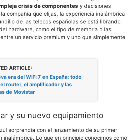
mpleja crisis de componentes
y decisiones
a compañía que elijas, la experiencia inalámbrica
ndillo de las telecos españolas se está librando
 del hardware, como el tipo de memoria o las
 entre un servicio premium y uno que simplemente
ED ARTICLE:
va era del WiFi 7 en España: todo
el router, el amplificador y las
as de Movistar
star y su nuevo equipamiento
ul sorprendía con el lanzamiento de su primer
n inalámbrica. Lo que en principio conocimos como