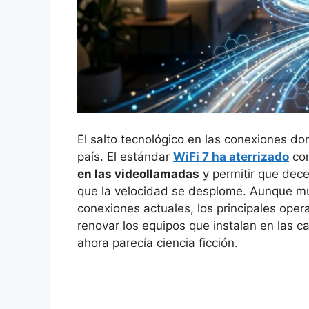
El salto tecnológico en las conexiones do
país. El estándar
WiFi 7 ha aterrizado
con
en las videollamadas
y permitir que dece
que la velocidad se desplome. Aunque mu
conexiones actuales, los principales oper
renovar los equipos que instalan en las 
ahora parecía ciencia ficción.