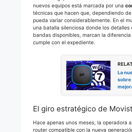
nuevos equipos está marcada por una
co
técnicas que hacen que, dependiendo de l
pueda variar considerablemente. En el mu
una batalla silenciosa donde los detalles
bandas disponibles, marcan la diferencia
cumple con el expediente.
RELAT
La nue
sobre 
mejor
El giro estratégico de Movi
Hace apenas unos meses, la operadora az
router compatible con la nueva generació