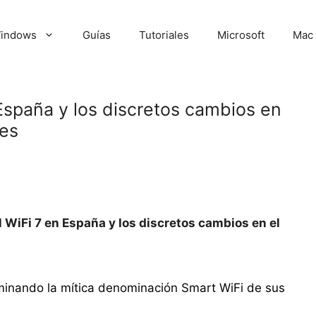
indows
Guías
Tutoriales
Microsoft
Mac
 España y los discretos cambios en
res
l WiFi 7 en España y los discretos cambios en el
iminando la mítica denominación Smart WiFi de sus