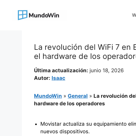
Saltar
al
W
contenido
La revolución del WiFi 7 en
el hardware de los operado
Última actualización:
junio 18, 2026
Autor:
Isaac
MundoWin
»
General
»
La revolución de
hardware de los operadores
Movistar actualiza su equipamiento el
nuevos dispositivos.