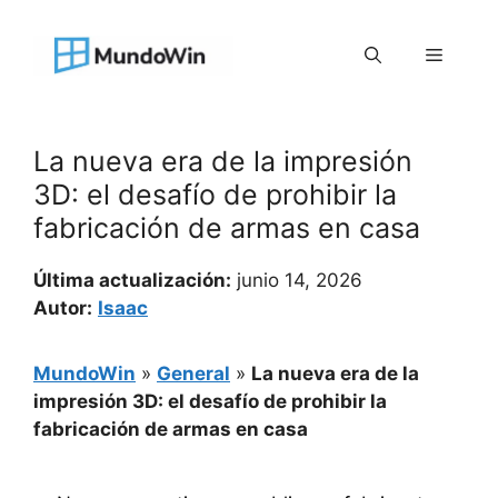
Saltar
al
Menú
contenido
La nueva era de la impresión
3D: el desafío de prohibir la
fabricación de armas en casa
Última actualización:
junio 14, 2026
Autor:
Isaac
MundoWin
»
General
»
La nueva era de la
impresión 3D: el desafío de prohibir la
fabricación de armas en casa