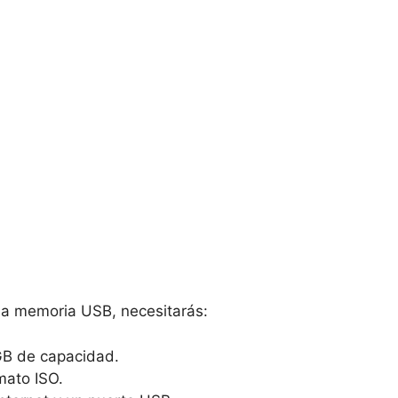
na memoria USB, necesitarás:
B de capacidad.
ato ISO.