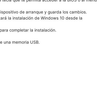
spositivo de arranque y guarda los cambios.
zará la instalación de Windows 10 desde la
para completar la instalación.
sde una memoria USB.