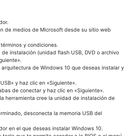
dor.
ón de medios de Microsoft desde su sitio web
 términos y condiciones.
 de instalación (unidad flash USB, DVD o archivo
guiente».
la arquitectura de Windows 10 que deseas instalar y
USB» y haz clic en «Siguiente».
as de conectar y haz clic en «Siguiente».
la herramienta cree la unidad de instalación de
erminado, desconecta la memoria USB del
or en el que deseas instalar Windows 10.
a tecla que te permita acceder a la BIOS o al menú