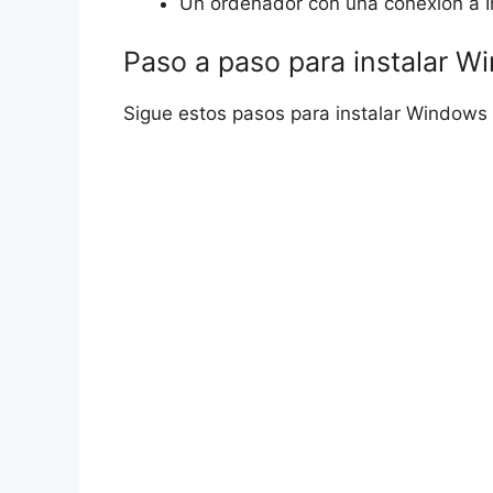
Un ordenador con una conexión a I
Paso a paso para instalar 
Sigue estos pasos para instalar Window