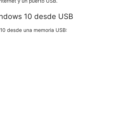
nternet y un puerto USB.
Windows 10 desde USB
s 10 desde una memoria USB: