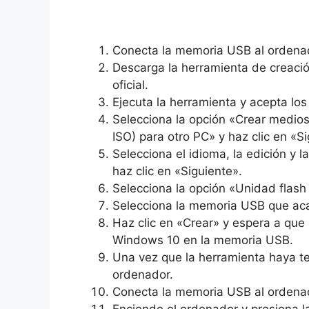
Conecta la memoria USB al ordena
Descarga la herramienta de creaci
oficial.
Ejecuta la herramienta y acepta los
Selecciona la opción «Crear medios
ISO) para otro PC» y haz clic en «Si
Selecciona el idioma, la edición y 
haz clic en «Siguiente».
Selecciona la opción «Unidad flash 
Selecciona la memoria USB que acab
Haz clic en «Crear» y espera a que 
Windows 10 en la memoria USB.
Una vez que la herramienta haya t
ordenador.
Conecta la memoria USB al ordenad
Enciende el ordenador y presiona l