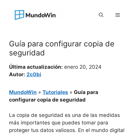
Saltar
al
Menú
contenido
Guía para configurar copia de
seguridad
Última actualización:
enero 20, 2024
Autor:
2c0bi
MundoWin
»
Tutoriales
»
Guía para
configurar copia de seguridad
La copia de seguridad es una de las medidas
más importantes que puedes tomar para
proteger tus datos valiosos. En el mundo digital