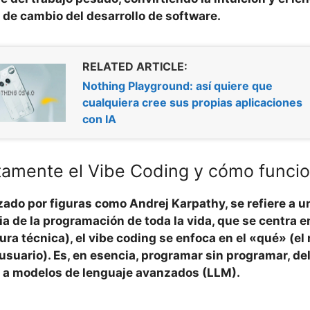
de cambio del desarrollo de software.
RELATED ARTICLE:
Nothing Playground: así quiere que
cualquiera cree sus propias aplicaciones
con IA
amente el Vibe Coding y cómo funci
izado por figuras como Andrej Karpathy, se refiere a 
cia de la programación de toda la vida, que se centra e
tura técnica), el vibe coding se enfoca en el «qué» (el 
 usuario). Es, en esencia,
programar sin programar
, d
o a modelos de lenguaje avanzados (LLM).