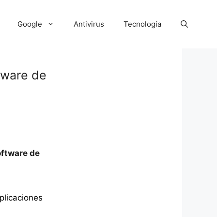
Google
Antivirus
Tecnología
tware de
oftware de
plicaciones