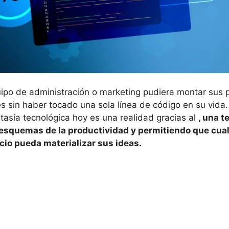
ipo de administración o marketing pudiera montar sus 
es sin haber tocado una sola línea de código en su vida
tasía tecnológica hoy es una realidad gracias al
, una 
 esquemas de la productividad y permitiendo que cua
cio pueda materializar sus ideas.