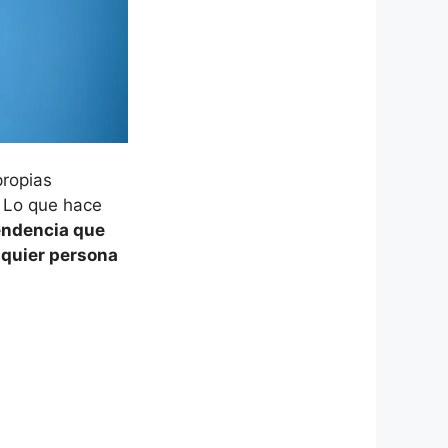
propias
. Lo que hace
tendencia que
lquier persona