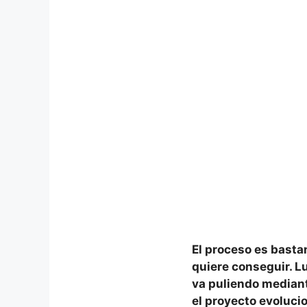
El proceso es bastan
quiere conseguir. Lu
va puliendo median
el proyecto evoluc