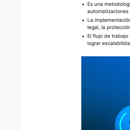
Es una metodologí
automatizaciones 
La implementación
legal, la protecció
El flujo de traba
lograr escalabilid