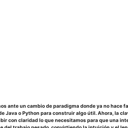
os ante un cambio de paradigma donde ya no hace f
e Java o Python para construir algo útil. Ahora, la cl
bir
con claridad lo que necesitamos para que una int
ue del trabajo pesado, convirtiendo la intuición y el le