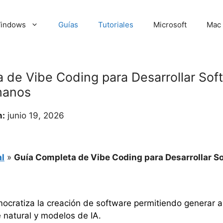
indows
Guías
Tutoriales
Microsoft
Mac
 de Vibe Coding para Desarrollar Sof
manos
n:
junio 19, 2026
l
»
Guía Completa de Vibe Coding para Desarrollar S
mocratiza la creación de software permitiendo generar a
 natural y modelos de IA.