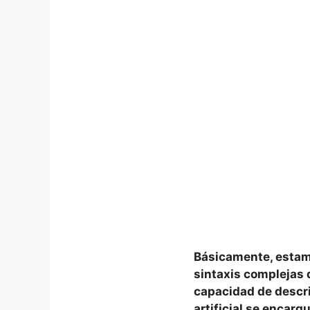
Básicamente, estam
sintaxis complejas d
capacidad de descri
artificial se encarg