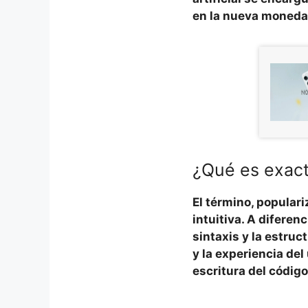
en la nueva moneda 
¿Qué es exact
El término, popular
intuitiva
. A diferen
sintaxis y la estruc
y la experiencia del
escritura del códig