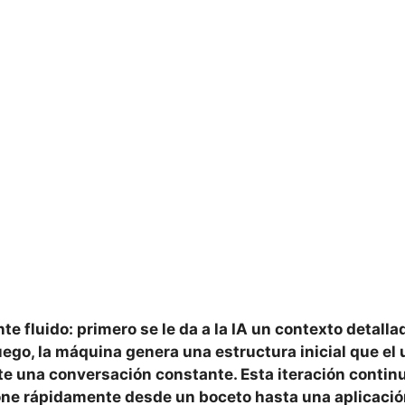
te fluido: primero se le da a la IA un
contexto detalla
ego, la máquina genera una estructura inicial que el 
te una conversación constante. Esta
iteración contin
ione rápidamente desde un boceto hasta una aplicaci