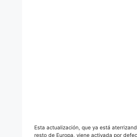
Esta actualización, que ya está aterrizan
resto de Europa, viene activada por defec