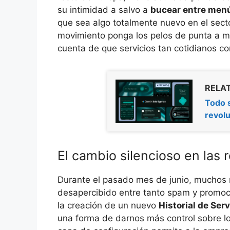
su intimidad a salvo a
bucear entre menú
que sea algo totalmente nuevo en el sect
movimiento ponga los pelos de punta a 
cuenta de que servicios tan cotidianos c
RELAT
Todo s
revolu
El cambio silencioso en las 
Durante el pasado mes de junio, muchos r
desapercibido entre tanto spam y promoc
la creación de un nuevo
Historial de Ser
una forma de darnos más control sobre l