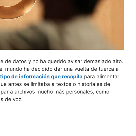
e de datos y no ha querido avisar demasiado alto.
l mundo ha decidido dar una vuelta de tuerca a
tipo de información que recopila
para alimentar
que antes se limitaba a textos o historiales de
 par a archivos mucho más personales, como
es de voz.