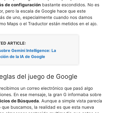
s de configuración
bastante escondidos. No es
or, pero la escala de Google hace que este
más de uno, especialmente cuando nos damos
omo Maps o el Traductor están metidos en el ajo.
ED ARTICLE:
obre Gemini Intelligence: La
ción de la IA de Google
reglas del juego de Google
ecibimos un correo electrónico que pasó algo
iones. En ese mensaje, la gran G informaba sobre
vicios de Búsqueda
. Aunque a simple vista parecía
o que buscamos, la realidad es que esta nueva