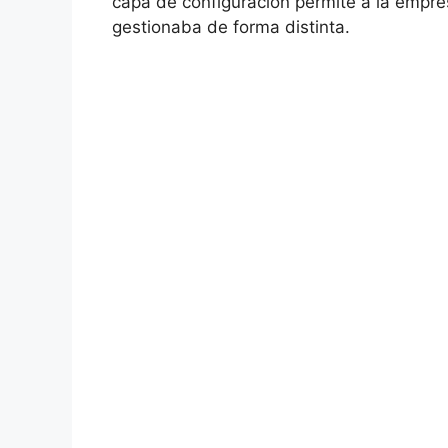
capa de configuración permite a la empr
gestionaba de forma distinta.