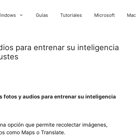
indows
Guías
Tutoriales
Microsoft
Mac
dios para entrenar su inteligencia
justes
us fotos y audios para entrenar su inteligencia
na opción que permite recolectar imágenes,
ios como Maps o Translate.