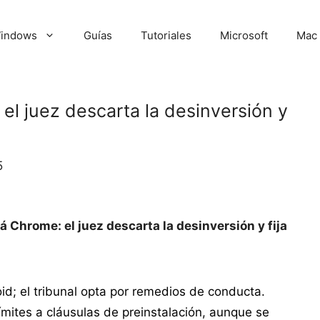
indows
Guías
Tutoriales
Microsoft
Mac
l juez descarta la desinversión y
5
 Chrome: el juez descarta la desinversión y fija
d; el tribunal opta por remedios de conducta.
ímites a cláusulas de preinstalación, aunque se