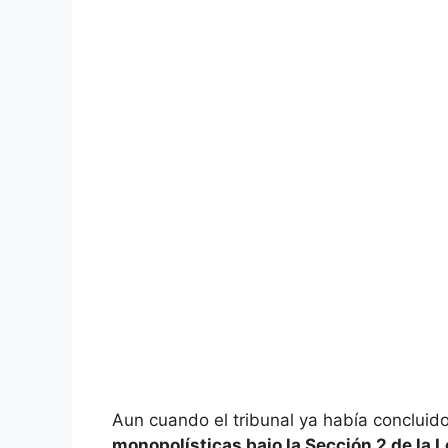
Aun cuando el tribunal ya había concluid
monopolísticas bajo la Sección 2 de la