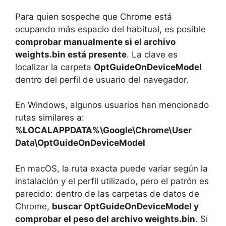
Para quien sospeche que Chrome está
ocupando más espacio del habitual, es posible
comprobar manualmente si el archivo
weights.bin está presente
. La clave es
localizar la carpeta
OptGuideOnDeviceModel
dentro del perfil de usuario del navegador.
En Windows, algunos usuarios han mencionado
rutas similares a:
%LOCALAPPDATA%\Google\Chrome\User
Data\OptGuideOnDeviceModel
En macOS, la ruta exacta puede variar según la
instalación y el perfil utilizado, pero el patrón es
parecido: dentro de las carpetas de datos de
Chrome,
buscar OptGuideOnDeviceModel y
comprobar el peso del archivo weights.bin
. Si