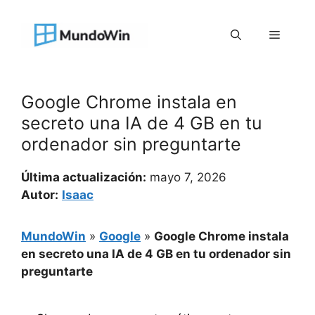
Saltar
al
Menú
contenido
Google Chrome instala en
secreto una IA de 4 GB en tu
ordenador sin preguntarte
Última actualización:
mayo 7, 2026
Autor:
Isaac
MundoWin
»
Google
»
Google Chrome instala
en secreto una IA de 4 GB en tu ordenador sin
preguntarte