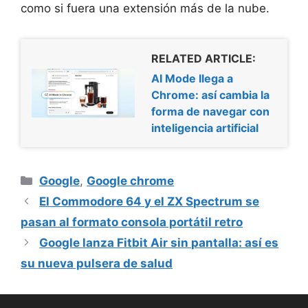
como si fuera una extensión más de la nube.
RELATED ARTICLE:
AI Mode llega a
Chrome: así cambia la
forma de navegar con
inteligencia artificial
Categorías
Google
,
Google chrome
El Commodore 64 y el ZX Spectrum se
pasan al formato consola portátil retro
Google lanza Fitbit Air sin pantalla: así es
su nueva pulsera de salud