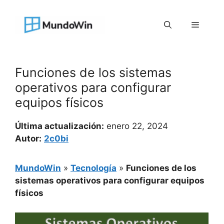
Saltar
al
Menú
contenido
Funciones de los sistemas
operativos para configurar
equipos físicos
Última actualización:
enero 22, 2024
Autor:
2c0bi
MundoWin
»
Tecnología
»
Funciones de los
sistemas operativos para configurar equipos
físicos