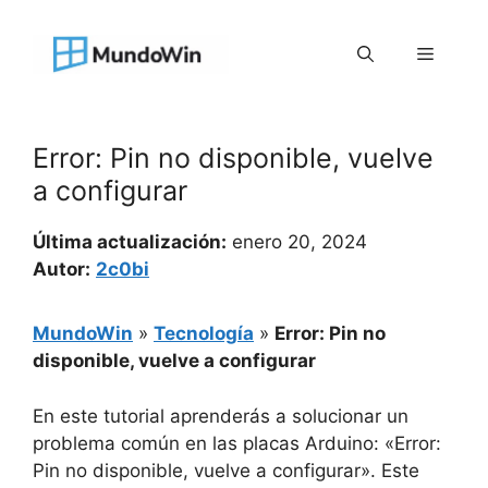
Saltar
al
Menú
contenido
Error: Pin no disponible, vuelve
a configurar
Última actualización:
enero 20, 2024
Autor:
2c0bi
MundoWin
»
Tecnología
»
Error: Pin no
disponible, vuelve a configurar
En este tutorial aprenderás a solucionar un
problema común en las placas Arduino: «Error:
Pin no disponible, vuelve a configurar». Este