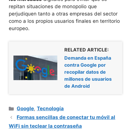
repitan situaciones de monopolio que
perjudiquen tanto a otras empresas del sector
como a los propios usuarios finales en territorio
europeo.
RELATED ARTICLE:
Demanda en España
contra Google por
recopilar datos de
millones de usuarios
de Android
Categorías
Google
,
Tecnología
Formas sencillas de conectar tu móvil al
WiFi sin teclear la contraseña