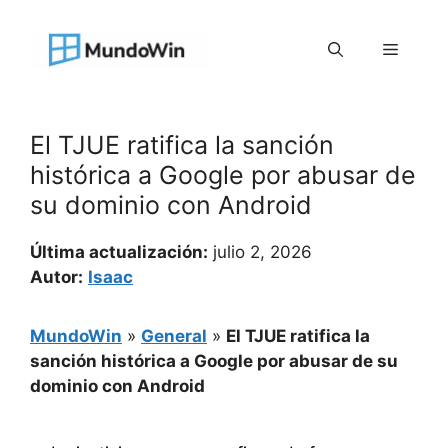
Saltar
al
Menú
contenido
El TJUE ratifica la sanción
histórica a Google por abusar de
su dominio con Android
Última actualización:
julio 2, 2026
Autor:
Isaac
MundoWin
»
General
»
El TJUE ratifica la
sanción histórica a Google por abusar de su
dominio con Android