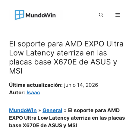
Saltar
al
Menú
contenido
El soporte para AMD EXPO Ultra
Low Latency aterriza en las
placas base X670E de ASUS y
MSI
Última actualización:
junio 14, 2026
Autor:
Isaac
MundoWin
»
General
»
El soporte para AMD
EXPO Ultra Low Latency aterriza en las placas
base X670E de ASUS y MSI