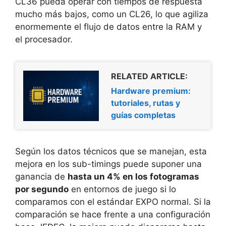
CL36 pueda operar con tiempos de respuesta
mucho más bajos, como un CL26, lo que agiliza
enormemente el flujo de datos entre la RAM y
el procesador.
RELATED ARTICLE:
Hardware premium:
tutoriales, rutas y
guías completas
Según los datos técnicos que se manejan, esta
mejora en los sub-timings puede suponer una
ganancia de
hasta un 4% en los fotogramas
por segundo
en entornos de juego si lo
comparamos con el estándar EXPO normal. Si la
comparación se hace frente a una configuración