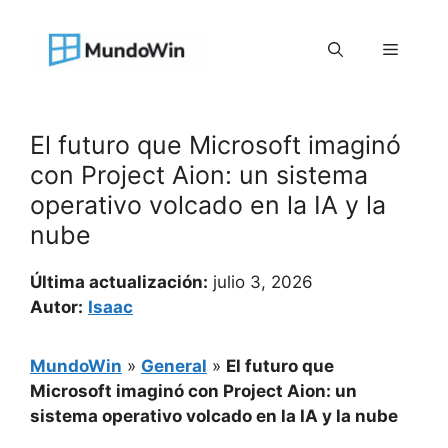
Saltar
al
Menú
contenido
El futuro que Microsoft imaginó
con Project Aion: un sistema
operativo volcado en la IA y la
nube
Última actualización:
julio 3, 2026
Autor:
Isaac
MundoWin
»
General
»
El futuro que
Microsoft imaginó con Project Aion: un
sistema operativo volcado en la IA y la nube