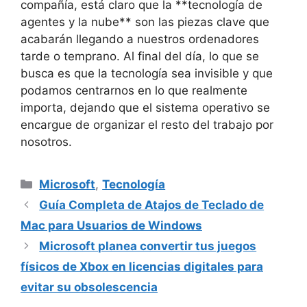
compañía, está claro que la **tecnología de
agentes y la nube** son las piezas clave que
acabarán llegando a nuestros ordenadores
tarde o temprano. Al final del día, lo que se
busca es que la tecnología sea invisible y que
podamos centrarnos en lo que realmente
importa, dejando que el sistema operativo se
encargue de organizar el resto del trabajo por
nosotros.
Categorías
Microsoft
,
Tecnología
Guía Completa de Atajos de Teclado de
Mac para Usuarios de Windows
Microsoft planea convertir tus juegos
físicos de Xbox en licencias digitales para
evitar su obsolescencia