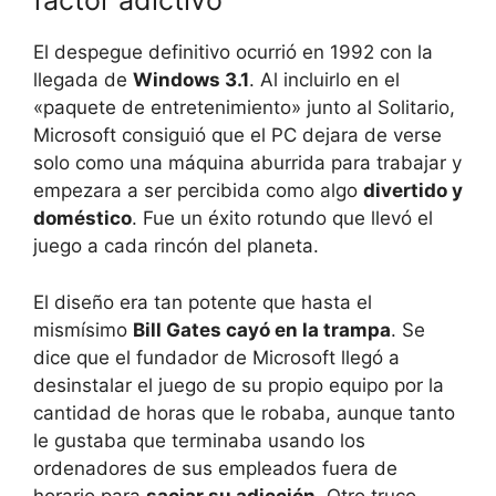
factor adictivo
El despegue definitivo ocurrió en 1992 con la
llegada de
Windows 3.1
. Al incluirlo en el
«paquete de entretenimiento» junto al Solitario,
Microsoft consiguió que el PC dejara de verse
solo como una máquina aburrida para trabajar y
empezara a ser percibida como algo
divertido y
doméstico
. Fue un éxito rotundo que llevó el
juego a cada rincón del planeta.
El diseño era tan potente que hasta el
mismísimo
Bill Gates cayó en la trampa
. Se
dice que el fundador de Microsoft llegó a
desinstalar el juego de su propio equipo por la
cantidad de horas que le robaba, aunque tanto
le gustaba que terminaba usando los
ordenadores de sus empleados fuera de
horario para
saciar su adicción
. Otro truco