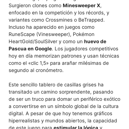
Surgieron clones como
Minesweeper X
,
enfocado en la competición y los récords, y
variantes como Crossmines o BeTrapped.
Incluso ha aparecido en juegos como
RuneScape (Vinesweeper), Pokémon
HeartGold/SoulSilver y como un
huevo de
Pascua en Google
. Los jugadores competitivos
hoy en día memorizan patrones y usan técnicas
como el «clic 1,5» para arañar milésimas de
segundo al cronómetro.
Este sencillo tablero de casillas grises ha
transitado un camino sorprendente, pasando
de ser un truco para domar un periférico exótico
a convertirse en un símbolo global de la cultura
digital. A pesar de que hoy tenemos gráficos
hiperrealistas y mundos abiertos, la capacidad
de este juego para
estimular la lógica
y