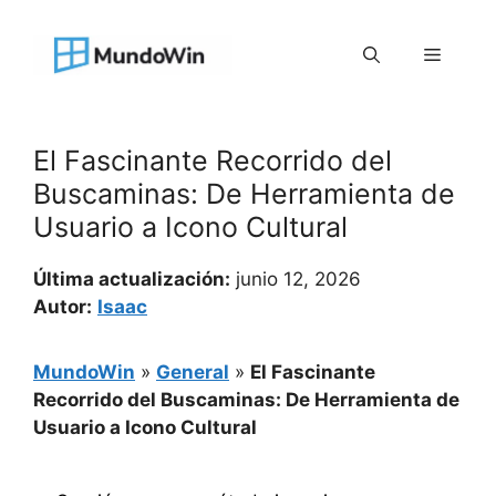
Saltar
al
Menú
contenido
El Fascinante Recorrido del
Buscaminas: De Herramienta de
Usuario a Icono Cultural
Última actualización:
junio 12, 2026
Autor:
Isaac
MundoWin
»
General
»
El Fascinante
Recorrido del Buscaminas: De Herramienta de
Usuario a Icono Cultural