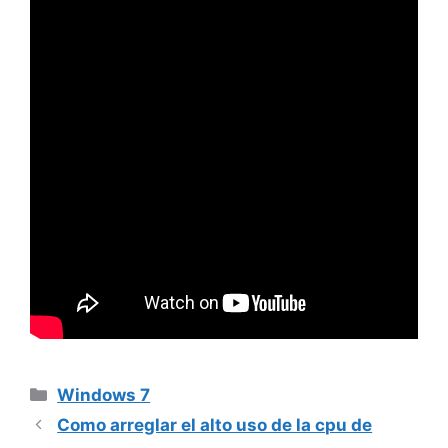
Categorías
Windows 7
Como arreglar el alto uso de la cpu de