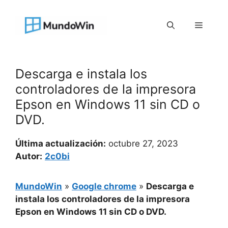
Saltar
al
Menú
contenido
Descarga e instala los
controladores de la impresora
Epson en Windows 11 sin CD o
DVD.
Última actualización:
octubre 27, 2023
Autor:
2c0bi
MundoWin
»
Google chrome
»
Descarga e
instala los controladores de la impresora
Epson en Windows 11 sin CD o DVD.