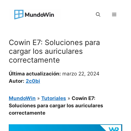
Saltar
al
Menú
contenido
Cowin E7: Soluciones para
cargar los auriculares
correctamente
Última actualización:
marzo 22, 2024
Autor:
2c0bi
MundoWin
»
Tutoriales
»
Cowin E7:
Soluciones para cargar los auriculares
correctamente