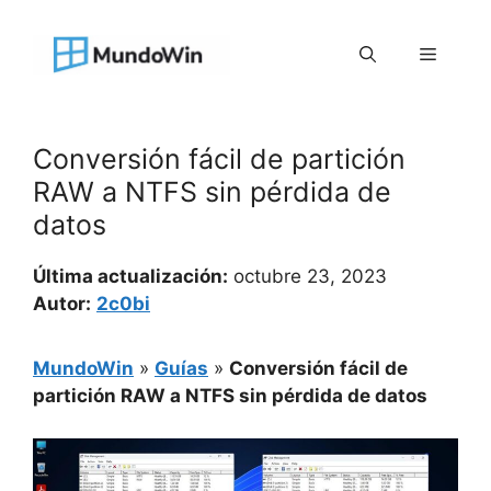
Saltar
al
Menú
contenido
Conversión fácil de partición
RAW a NTFS sin pérdida de
datos
Última actualización:
octubre 23, 2023
Autor:
2c0bi
MundoWin
»
Guías
»
Conversión fácil de
partición RAW a NTFS sin pérdida de datos