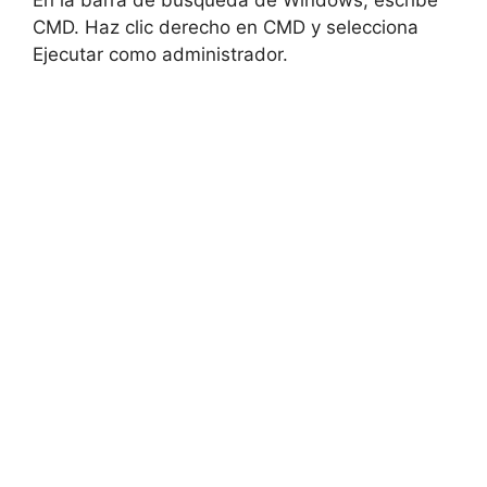
En la barra de búsqueda de Windows, escribe
CMD. Haz clic derecho en CMD y selecciona
Ejecutar como administrador.