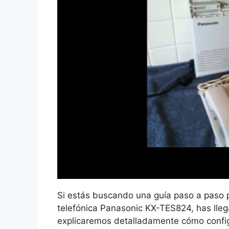
Si estás buscando una guía paso a paso p
telefónica Panasonic KX-TES824, has llegad
explicaremos detalladamente cómo config