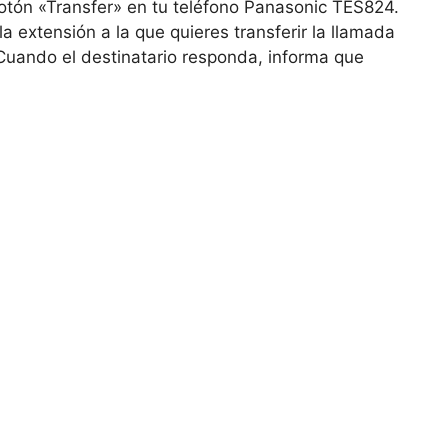
botón «Transfer» en tu teléfono Panasonic TES824.
a extensión a la que quieres transferir la llamada
 Cuando el destinatario responda, informa que