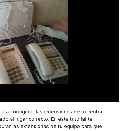
ara configurar las extensiones de tu central
o al lugar correcto. En este tutorial te
urar las extensiones de tu equipo para que