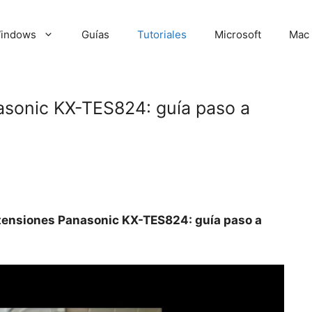
indows
Guías
Tutoriales
Microsoft
Mac
asonic KX-TES824: guía paso a
tensiones Panasonic KX-TES824: guía paso a