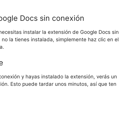
Google Docs sin conexión
necesitas instalar la extensión de Google Docs sin
o la tienes instalada, simplemente haz clic en el
a.
e
onexión y hayas instalado la extensión, verás un
ón. Esto puede tardar unos minutos, así que ten