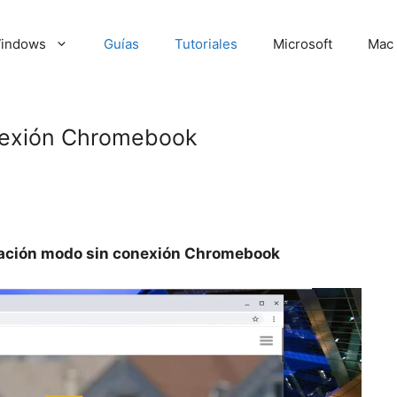
indows
Guías
Tutoriales
Microsoft
Mac
nexión Chromebook
ación modo sin conexión Chromebook