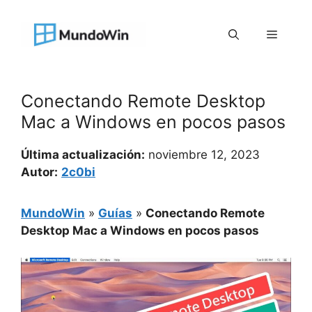
Saltar
al
Menú
contenido
Conectando Remote Desktop
Mac a Windows en pocos pasos
Última actualización:
noviembre 12, 2023
Autor:
2c0bi
MundoWin
»
Guías
»
Conectando Remote
Desktop Mac a Windows en pocos pasos