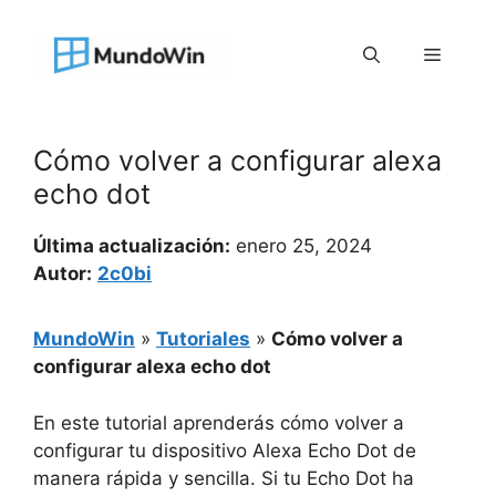
Saltar
al
Menú
contenido
Cómo volver a configurar alexa
echo dot
Última actualización:
enero 25, 2024
Autor:
2c0bi
MundoWin
»
Tutoriales
»
Cómo volver a
configurar alexa echo dot
En este tutorial aprenderás cómo volver a
configurar tu dispositivo Alexa Echo Dot de
manera rápida y sencilla. Si tu Echo Dot ha