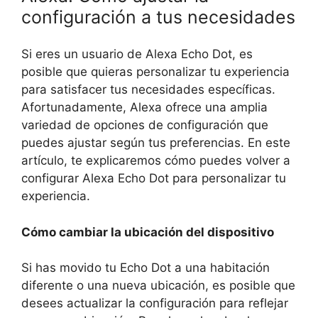
configuración a tus necesidades
Si eres un usuario de Alexa Echo Dot, es
posible que quieras personalizar tu experiencia
para satisfacer tus necesidades específicas.
Afortunadamente, Alexa ofrece una amplia
variedad de opciones de configuración que
puedes ajustar según tus preferencias. En este
artículo, te explicaremos cómo puedes volver a
configurar Alexa Echo Dot para personalizar tu
experiencia.
Cómo cambiar la ubicación del dispositivo
Si has movido tu Echo Dot a una habitación
diferente o una nueva ubicación, es posible que
desees actualizar la configuración para reflejar