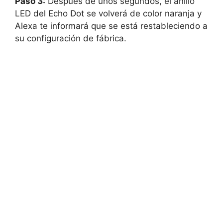
Paso 3:
Después de unos segundos, el anillo
LED del Echo Dot se volverá de color naranja y
Alexa te informará que se está restableciendo a
su configuración de fábrica.