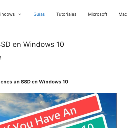
indows
Guías
Tutoriales
Microsoft
Mac
n SSD en Windows 10
3
 tienes un SSD en Windows 10