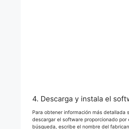
4. Descarga y instala el sof
Para obtener información más detallada 
descargar el software proporcionado por e
búsqueda, escribe el nombre del fabrica