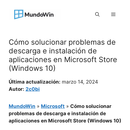
Saltar
al
Menú
contenido
Cómo solucionar problemas de
descarga e instalación de
aplicaciones en Microsoft Store
(Windows 10)
Última actualización:
marzo 14, 2024
Autor:
2c0bi
MundoWin
»
Microsoft
»
Cómo solucionar
problemas de descarga e instalación de
aplicaciones en Microsoft Store (Windows 10)