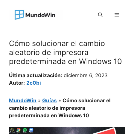
Saltar
al
Menú
contenido
Cómo solucionar el cambio
aleatorio de impresora
predeterminada en Windows 10
Última actualización:
diciembre 6, 2023
Autor:
2c0bi
MundoWin
»
Guías
»
Cómo solucionar el
cambio aleatorio de impresora
predeterminada en Windows 10