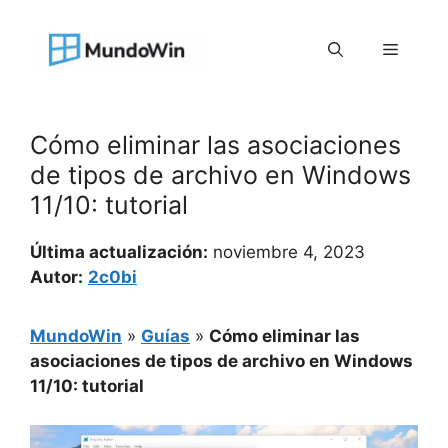
Saltar
al
Menú
contenido
Cómo eliminar las asociaciones
de tipos de archivo en Windows
11/10: tutorial
Última actualización:
noviembre 4, 2023
Autor:
2c0bi
MundoWin
»
Guías
»
Cómo eliminar las
asociaciones de tipos de archivo en Windows
11/10: tutorial