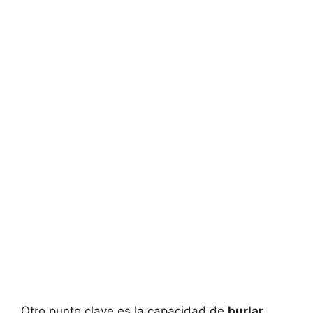
Otro punto clave es la capacidad de
burlar