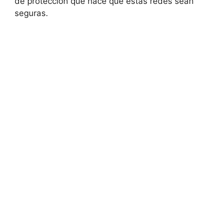
de protección que hace que estas redes sean
seguras.