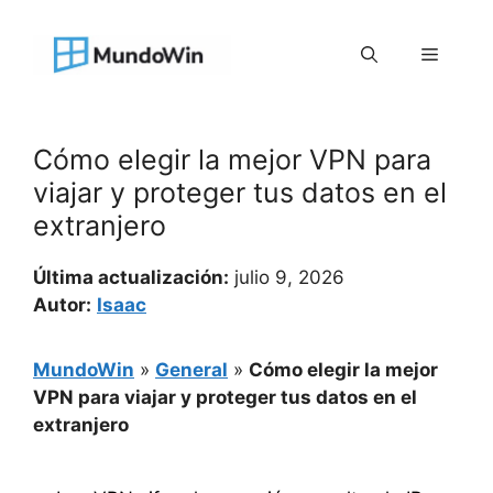
Saltar
al
Menú
contenido
Cómo elegir la mejor VPN para
viajar y proteger tus datos en el
extranjero
Última actualización:
julio 9, 2026
Autor:
Isaac
MundoWin
»
General
»
Cómo elegir la mejor
VPN para viajar y proteger tus datos en el
extranjero