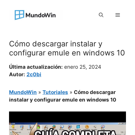
Saltar
al
Menú
contenido
Cómo descargar instalar y
configurar emule en windows 10
Última actualización:
enero 25, 2024
Autor:
2c0bi
MundoWin
»
Tutoriales
»
Cómo descargar
instalar y configurar emule en windows 10