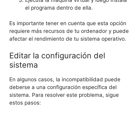
el programa dentro de ella.
Es importante tener en cuenta que esta opción
requiere más recursos de tu ordenador y puede
afectar el rendimiento de tu sistema operativo.
Editar la configuración del
sistema
En algunos casos, la incompatibilidad puede
deberse a una configuración específica del
sistema. Para resolver este problema, sigue
estos pasos: