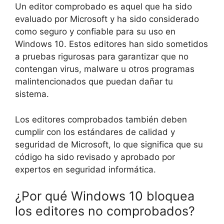
Un editor comprobado es aquel que ha sido
evaluado por Microsoft y ha sido considerado
como seguro y confiable para su uso en
Windows 10. Estos editores han sido sometidos
a pruebas rigurosas para garantizar que no
contengan virus, malware u otros programas
malintencionados que puedan dañar tu
sistema.
Los editores comprobados también deben
cumplir con los estándares de calidad y
seguridad de Microsoft, lo que significa que su
código ha sido revisado y aprobado por
expertos en seguridad informática.
¿Por qué Windows 10 bloquea
los editores no comprobados?