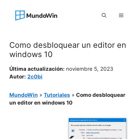
Saltar
al
Menú
contenido
Como desbloquear un editor en
windows 10
Última actualización:
noviembre 5, 2023
Autor:
2c0bi
MundoWin
»
Tutoriales
»
Como desbloquear
un editor en windows 10