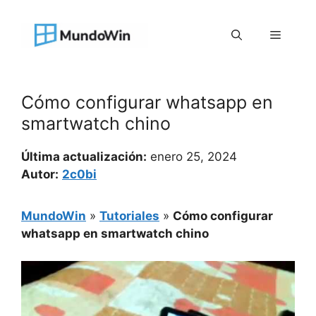
Saltar
al
Menú
contenido
Cómo configurar whatsapp en
smartwatch chino
Última actualización:
enero 25, 2024
Autor:
2c0bi
MundoWin
»
Tutoriales
»
Cómo configurar
whatsapp en smartwatch chino