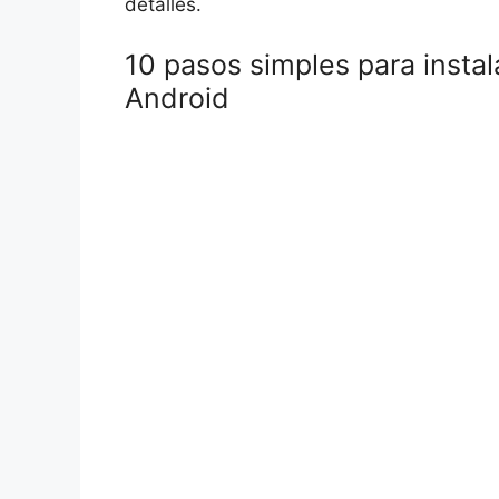
detalles.
10 pasos simples para insta
Android