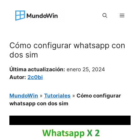
Saltar
al
Menú
contenido
Cómo configurar whatsapp con
dos sim
Última actualización:
enero 25, 2024
Autor:
2c0bi
MundoWin
»
Tutoriales
»
Cómo configurar
whatsapp con dos sim