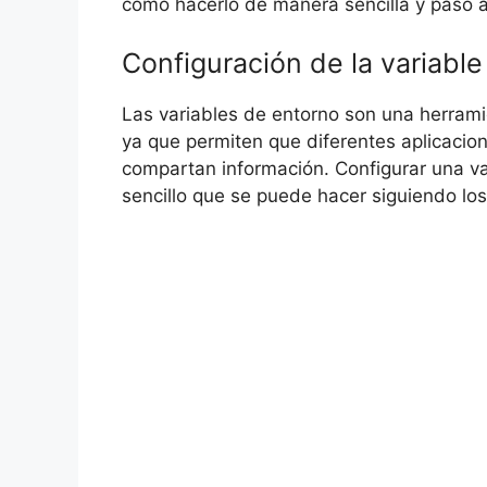
cómo hacerlo de manera sencilla y paso 
Configuración de la variabl
Las variables de entorno son una herram
ya que permiten que diferentes aplicacio
compartan información. Configurar una va
sencillo que se puede hacer siguiendo los