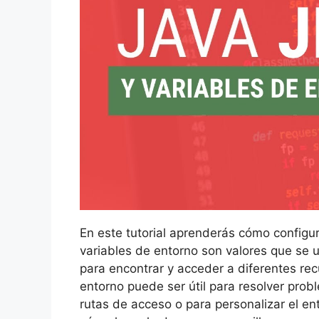
En este tutorial aprenderás cómo configu
variables de entorno son valores que se ut
para encontrar y acceder a diferentes re
entorno puede ser útil para resolver pro
rutas de acceso o para personalizar el en