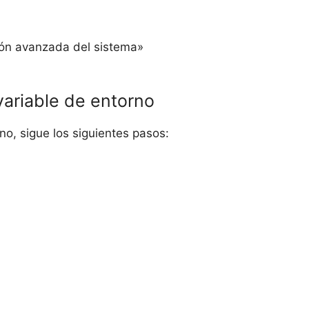
ión avanzada del sistema»
ariable de entorno
o, sigue los siguientes pasos: