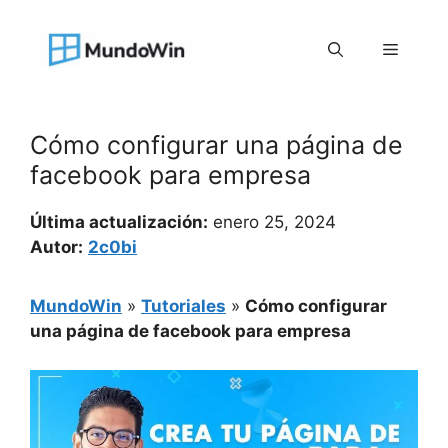
Saltar
al
Menú
contenido
Cómo configurar una página de
facebook para empresa
Última actualización:
enero 25, 2024
Autor:
2c0bi
MundoWin
»
Tutoriales
»
Cómo configurar
una página de facebook para empresa