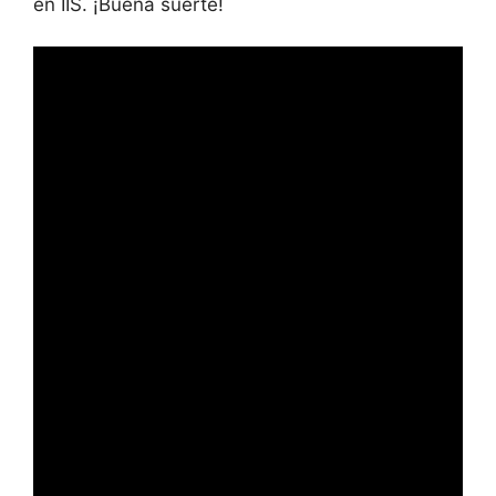
en IIS. ¡Buena suerte!