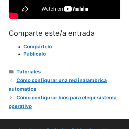
Comparte este/a entrada
Compártelo
Publícalo
Categorías
Tutoriales
Cómo configurar una red inalambrica
automatica
Cómo configurar bios para elegir sistema
operativo