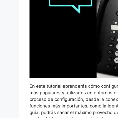
En este tutorial aprenderás cómo configu
más populares y utilizados en entornos e
proceso de configuración, desde la conexi
funciones más importantes, como la ident
guía, podrás sacar el máximo provecho de