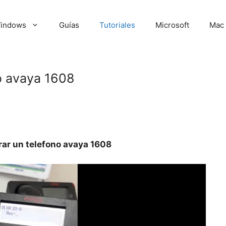
indows
Guías
Tutoriales
Microsoft
Mac
o avaya 1608
ar un telefono avaya 1608