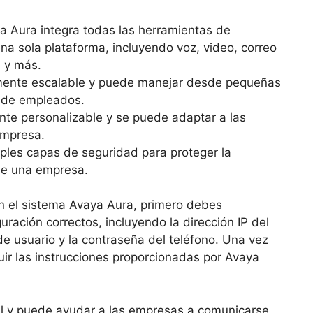
 Aura integra todas las herramientas de
a sola plataforma, incluyendo voz, video, correo
a y más.
mente escalable y puede manejar desde pequeñas
 de empleados.
te personalizable y se puede adaptar a las
empresa.
iples capas de seguridad para proteger la
de una empresa.
n el sistema Avaya Aura, primero debes
uración correctos, incluyendo la dirección IP del
e usuario y la contraseña del teléfono. Una vez
ir las instrucciones proporcionadas por Avaya
il y puede ayudar a las empresas a comunicarse