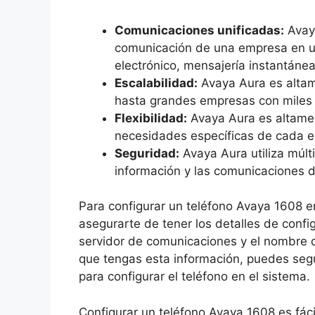
Comunicaciones unificadas:
Avaya
comunicación de una empresa en un
electrónico, mensajería instantáne
Escalabilidad:
Avaya Aura es alta
hasta grandes empresas con miles
Flexibilidad:
Avaya Aura es altamen
necesidades específicas de cada 
Seguridad:
Avaya Aura utiliza múlt
información y las comunicaciones 
Para configurar un teléfono Avaya 1608 e
asegurarte de tener los detalles de config
servidor de comunicaciones y el nombre d
que tengas esta información, puedes segu
para configurar el teléfono en el sistema.
Configurar un teléfono Avaya 1608 es fác