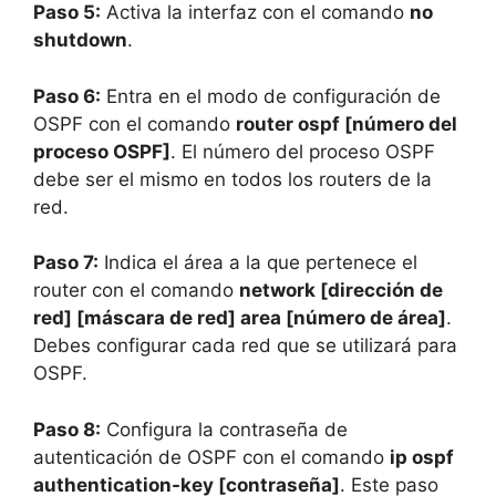
Paso 5:
Activa la interfaz con el comando
no
shutdown
.
Paso 6:
Entra en el modo de configuración de
OSPF con el comando
router ospf [número del
proceso OSPF]
. El número del proceso OSPF
debe ser el mismo en todos los routers de la
red.
Paso 7:
Indica el área a la que pertenece el
router con el comando
network [dirección de
red] [máscara de red] area [número de área]
.
Debes configurar cada red que se utilizará para
OSPF.
Paso 8:
Configura la contraseña de
autenticación de OSPF con el comando
ip ospf
authentication-key [contraseña]
. Este paso