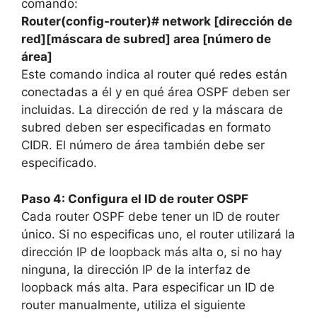
comando:
Router(config-router)# network [dirección de
red][máscara de subred] area [número de
área]
Este comando indica al router qué redes están
conectadas a él y en qué área OSPF deben ser
incluidas. La dirección de red y la máscara de
subred deben ser especificadas en formato
CIDR. El número de área también debe ser
especificado.
Paso 4: Configura el ID de router OSPF
Cada router OSPF debe tener un ID de router
único. Si no especificas uno, el router utilizará la
dirección IP de loopback más alta o, si no hay
ninguna, la dirección IP de la interfaz de
loopback más alta. Para especificar un ID de
router manualmente, utiliza el siguiente