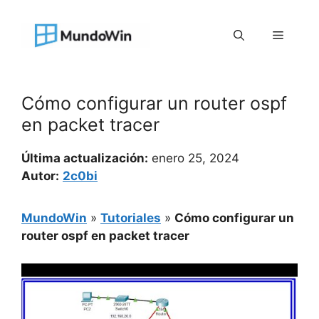
Saltar
al
Menú
contenido
Cómo configurar un router ospf
en packet tracer
Última actualización:
enero 25, 2024
Autor:
2c0bi
MundoWin
»
Tutoriales
»
Cómo configurar un
router ospf en packet tracer